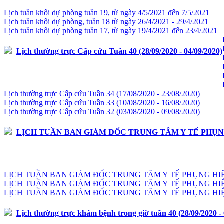
Lịch tuần khối dự phòng tuần 19, từ ngày 4/5/2021 đến 7/5/2021
Lịch tuần khối dự phòng, tuần 18 từ ngày 26/4/2021 - 29/4/2021
Lịch tuần khối dự phòng tuần 17, từ ngày 19/4/2021 đến 23/4/2021
Lịch thường trực Cấp cứu Tuần 40 (28/09/2020 - 04/09/2020)
Lịch thường trực Cấp cứu Tuần 34 (17/08/2020 - 23/08/2020)
Lịch thường trực Cấp cứu Tuần 33 (10/08/2020 - 16/08/2020)
Lịch thường trực Cấp cứu Tuần 32 (03/08/2020 - 09/08/2020)
LỊCH TUẦN BAN GIÁM ĐỐC TRUNG TÂM Y TẾ PHỤNG HIỆ
LỊCH TUẦN BAN GIÁM ĐỐC TRUNG TÂM Y TẾ PHỤNG HIỆP Từ 
LỊCH TUẦN BAN GIÁM ĐỐC TRUNG TÂM Y TẾ PHỤNG HIỆP Từ 
LỊCH TUẦN BAN GIÁM ĐỐC TRUNG TÂM Y TẾ PHỤNG HIỆP Từ 
Lịch thường trực khám bệnh trong giờ tuần 40 (28/09/2020 - 