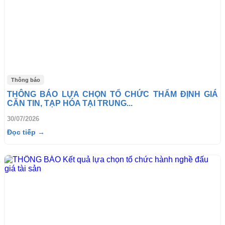
Thông báo
THÔNG BÁO LỰA CHỌN TỔ CHỨC THẨM ĐỊNH GIÁ
CĂN TIN, TẠP HÓA TẠI TRUNG...
30/07/2026
Đọc tiếp →