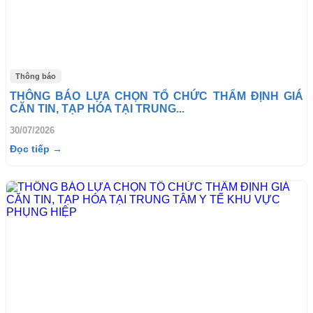
Thông báo
THÔNG BÁO LỰA CHỌN TỔ CHỨC THẨM ĐỊNH GIÁ
CĂN TIN, TẠP HÓA TẠI TRUNG...
30/07/2026
Đọc tiếp →