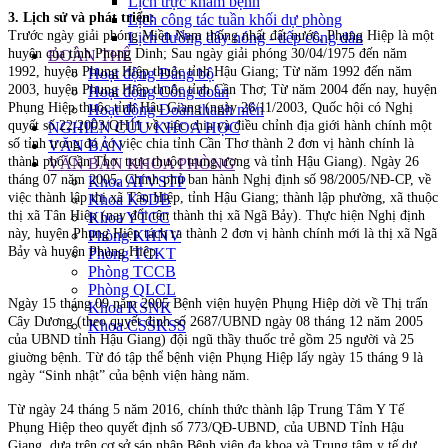
Lịch trực khám bệnh
3. Lịch sử và phát triển:
Lịch công tác tuần khối dự phòng
Trước ngày giải phóng Miền Nam thống nhất đất nước, Phụng Hiệp là một
Lịch đường dây nóng - tiếp công dân
huyện của tỉnh Phong Dinh; Sau ngày giải phóng 30/04/1975 đến năm
ĐOÀN THỂ
1992, huyện Phụng Hiệp thuộc tỉnh Hậu Giang; Từ năm 1992 đến năm
Hoạt động Đảng bộ
2003, huyện Phụng Hiệp thuộc tỉnh Cần Thơ; Từ năm 2004 đến nay, huyện
Hoạt động Công đoàn
Phụng Hiệp thuộc tỉnh Hậu Giang (ngày 26/11/2003, Quốc hội có Nghị
Hoạt động Đoàn thanh niên
quyết số 22/2003/QH11 về việc chia và điều chỉnh địa giới hành chính một
NGHIÊN CỨU KHOA HỌC
số tỉnh trong đó có việc chia tỉnh Cần Thơ thành 2 đơn vị hành chính là
VĂN BẢN
thành phố Cần Thơ trực thuộc trung ương và tỉnh Hậu Giang). Ngày 26
VĂN BẢN KHOA PHÒNG
tháng 07 năm 2005, Chính phủ ban hành Nghị định số 98/2005/NĐ-CP, về
Khoa ATVSTP
việc thành lập thị xã Tân Hiệp, tỉnh Hậu Giang; thành lập phường, xã thuộc
Khoa KSDB
thị xã Tân Hiệp (nay đổi tên thành thị xã Ngã Bảy). Thực hiện Nghị định
Khoa YTCC
này, huyện Phụng Hiệp tách ra thành 2 đơn vị hành chính mới là thị xã Ngã
Phòng KHNV
Bảy và huyện Phụng Hiệp.
Phòng TCKT
Phòng TCCB
Phòng QLCL
Ngày 15 tháng 09 năm 2005 Bệnh viện huyện Phụng Hiệp dời về Thị trấn
Khoa KSNK
Cây Dương (theo quyết định số 2687/UBND ngày 08 tháng 12 năm 2005
Khoa CSSKSS
của UBND tỉnh Hậu Giang) đội ngũ thầy thuốc trẻ gồm 25 người và 25
giuờng bệnh. Từ đó tập thể bệnh viện Phụng Hiệp lấy ngày 15 tháng 9 là
ngày “Sinh nhật” của bệnh viện hàng năm.
Từ ngày 24 tháng 5 năm 2016, chính thức thành lập Trung Tâm Y Tế
Phụng Hiệp theo quyết định số 773/QĐ-UBND, của UBND Tỉnh Hậu
Giang, dựa trên cơ sở sáp nhập Bệnh viện đa khoa và Trung tâm y tế dự